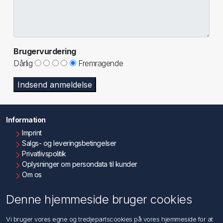
Brugervurdering
Dårlig
Fremragende
Indsend anmeldelse
Information
Imprint
Salgs- og leveringsbetingelser
Privatlivspolitik
Oplysninger om persondata til kunder
Om os
Kontakt os
Denne hjemmeside bruger cookies
Kundeservice
Vi bruger vores egne og tredjepartscookies på vores hjemmeside for at