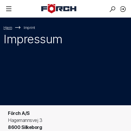
Hjem
Imprint
Impressum
Förch A/S
Hagemannsvej 3
8600 Silkeborg