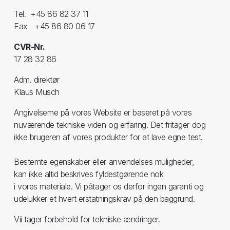
Tel. +45 86 82 37 11
Fax +45 86 80 06 17
CVR-Nr.
17 28 32 86
Adm. direktør
Klaus Musch
Angivelserne på vores Website er baseret på vores
nuværende tekniske viden og erfaring. Det fritager dog
ikke brugeren af vores produkter for at lave egne test.
Bestemte egenskaber eller anvendelses muligheder,
kan ikke altid beskrives fyldestgørende nok
i vores materiale. Vi påtager os derfor ingen garanti og
udelukker et hvert erstatningskrav på den baggrund.
Vii tager forbehold for tekniske ændringer.