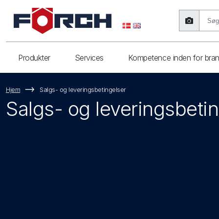
Produkter
Services
Kompetence inden for bra
Hjem
Salgs- og leveringsbetingelser
Salgs- og leveringsbeti