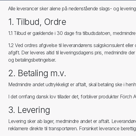
Alle leverancer sker alene på nedenstående slags- og leverings
1. Tilbud, Ordre
1.1 Tilbud er gældende i 30 dage fra tilbudsdatoen, medmindre
1.2 Ved ordres afgivelse til leverandørens salgskonsulent eller
afgift. Der leveres altid til leveringsdagens pris, medmindre der
og betalingsbetingelser.
2. Betaling m.v.
Medmindre andet udtrykkeligt er aftalt, skal betaling ske i he
I det omfang dansk lov tillader det, forbliver produkter Förch A
3. Levering
Levering sker ab lager, medmindre andet er aftalt. Leverandør
reklamere direkte til transportøren. Forsinket leverance berettige