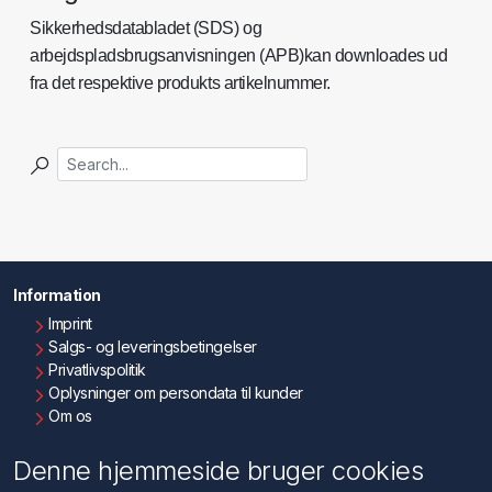
Sikkerhedsdatabladet (SDS) og
arbejdspladsbrugsanvisningen (APB)kan downloades ud
fra det respektive produkts artikelnummer.
Information
Imprint
Salgs- og leveringsbetingelser
Privatlivspolitik
Oplysninger om persondata til kunder
Om os
Kontakt os
Denne hjemmeside bruger cookies