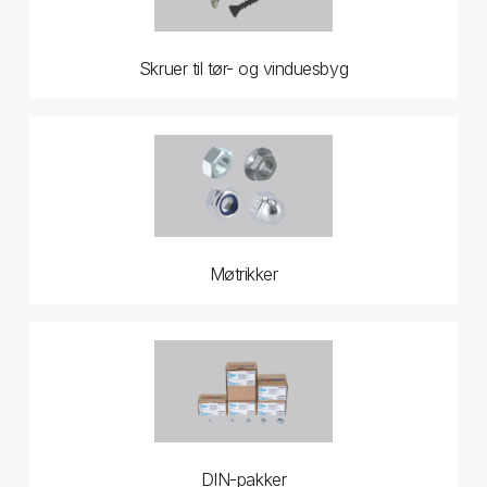
Skruer til tør- og vinduesbyg
Møtrikker
DIN-pakker