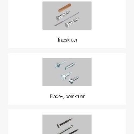
Træskruer
Plade-, borskruer