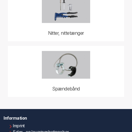
Nitter, nittetænger
Spændebånd
Information
Imprint
Salgs- og leveringsbetingelser