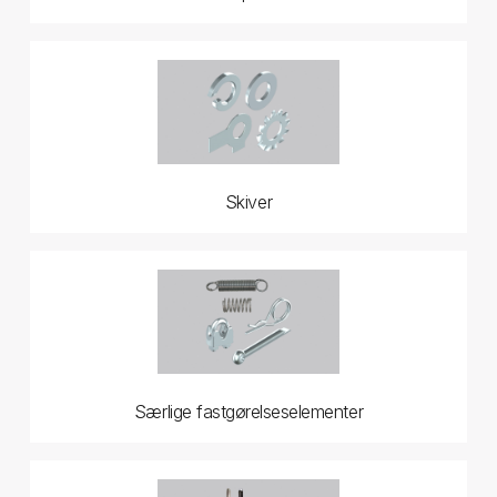
Skiver
Særlige fastgørelseselementer