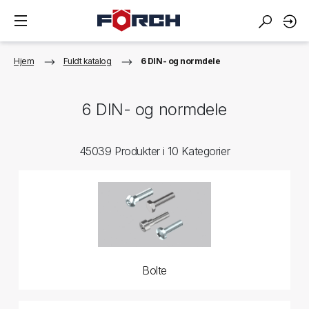
Hjem
Fuldt katalog
6 DIN- og normdele
6 DIN- og normdele
45039 Produkter i 10 Kategorier
Bolte