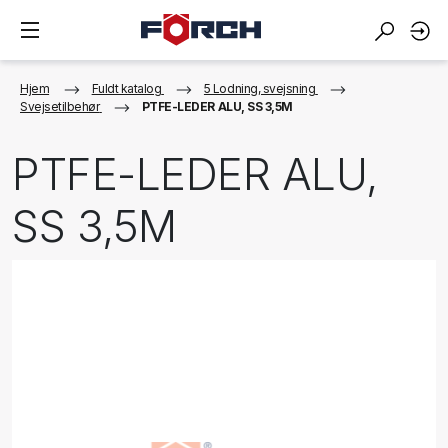
Hjem
Fuldt katalog
5 Lodning, svejsning
Svejsetilbehør
PTFE-LEDER ALU, SS 3,5M
PTFE-LEDER ALU,
SS 3,5M