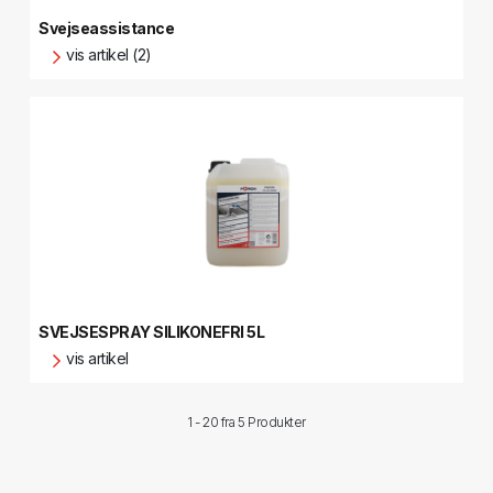
Svejseassistance
vis artikel (2)
SVEJSESPRAY SILIKONEFRI 5L
vis artikel
1 - 20 fra
5 Produkter